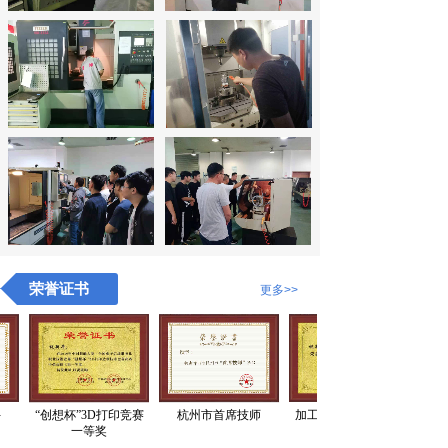
荣誉证书
更多
>>
“创想杯”3D打印竞赛
杭州市首席技师
加工中心竞赛第一名
一等奖