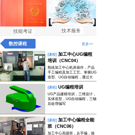
技术服务
技能考证
数控课程
更多
>>
加工中心UG编程
[课程]
培训（CNC04）
熟练加工中心机床操作，产品
手工编程及加工工艺。
掌握
UG
造型、UG自动编程，通过大
UG编程培训
[课程]
UG产品建模培训，三维设计，
实体造型，UG自动编程，三轴
后处理编写
加工中心编程全能
[课程]
班（CNC06）
加工中心高级班，从手编，操