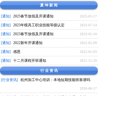
夏 坤 新 闻
[通知]
2025春节放假及开课通知
2025-01-17
[通知]
2023年模具工职业技能等级认定
2023-07-14
[通知]
2023春节放假及开课通知
2023-01-10
[通知]
2022新年开课通知
2022-02-09
[通知]
感恩
2022-01-03
[通知]
十二月课程开班通知
2021-11-29
行 业 资 讯
[行业资讯]
杭州加工中心培训：本地短期技能班靠谱吗
2026-06-17
[行业资讯]
杭州数控编程培训：本地周末班课程安排
2026-06-15
[行业资讯]
杭州加工中心培训：本地随到随学的课程安排
2026-06-13
[行业资讯]
杭州数控培训：夏坤本地数控培训靠谱吗
技 术 资 料